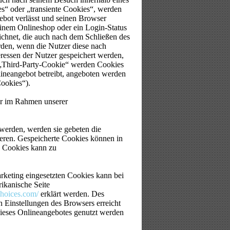
s“ oder „transiente Cookies“, werden
ebot verlässt und seinen Browser
 einem Onlineshop oder ein Login-Status
ichnet, die auch nach dem Schließen des
rden, wenn die Nutzer diese nach
ressen der Nutzer gespeichert werden,
„Third-Party-Cookie“ werden Cookies
lineangebot betreibt, angeboten werden
Cookies“).
er im Rahmen unserer
 werden, werden sie gebeten die
ieren. Gespeicherte Cookies können in
n Cookies kann zu
rketing eingesetzten Cookies kann bei
rikanische Seite
hoices.com/
erklärt werden. Des
 Einstellungen des Browsers erreicht
 dieses Onlineangebotes genutzt werden