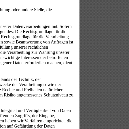
htung oder andere Stelle, die
serer Datenverarbeitungen mit. Sofern
lgendes: Die Rechtsgrundlage für die
 Rechtsgrundlage für die Verarbeitung
en sowie Beantwortung von Anfragen ist
füllung unserer rechtlichen
r die Verarbeitung zur Wahrung unserer
enswichtige Interessen der betroffenen
ogener Daten erforderlich machen, dient
ands der Technik, der
wecke der Verarbeitung sowie der
e Rechte und Freiheiten natürlicher
em Risiko angemessenes Schutzniveau zu
Integrität und Verfügbarkeit von Daten
ffenden Zugriffs, der Eingabe,
n haben wir Verfahren eingerichtet, die
ion auf Gefährdung der Daten