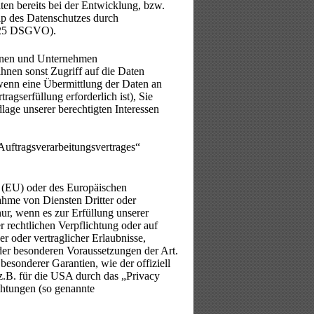
en bereits bei der Entwicklung, bzw.
p des Datenschutzes durch
. 25 DSGVO).
onen und Unternehmen
ihnen sonst Zugriff auf die Daten
 wenn eine Übermittlung der Daten an
ragserfüllung erforderlich ist), Sie
dlage unserer berechtigten Interessen
Auftragsverarbeitungsvertrages“
n (EU) oder des Europäischen
hme von Diensten Dritter oder
nur, wenn es zur Erfüllung unserer
r rechtlichen Verpflichtung oder auf
er oder vertraglicher Erlaubnisse,
 der besonderen Voraussetzungen der Art.
esonderer Garantien, wie der offiziell
z.B. für die USA durch das „Privacy
ichtungen (so genannte