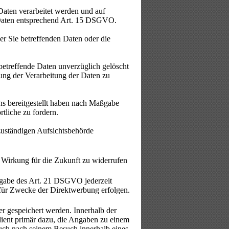
Daten verarbeitet werden und auf
 Daten entsprechend Art. 15 DSGVO.
r Sie betreffenden Daten oder die
etreffende Daten unverzüglich gelöscht
ng der Verarbeitung der Daten zu
uns bereitgestellt haben nach Maßgabe
tliche zu fordern.
zuständigen Aufsichtsbehörde
 Wirkung für die Zukunft zu widerrufen
ßgabe des Art. 21 DSGVO jederzeit
für Zwecke der Direktwerbung erfolgen.
r gespeichert werden. Innerhalb der
ient primär dazu, die Angaben zu einem
uch nach seinem Besuch innerhalb eines