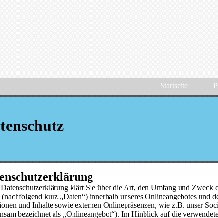
Startseite
P
tenschutz
enschutzerklärung
 Datenschutzerklärung klärt Sie über die Art, den Umfang und Zweck 
 (nachfolgend kurz „Daten“) innerhalb unseres Onlineangebotes und d
ionen und Inhalte sowie externen Onlinepräsenzen, wie z.B. unser Soci
nsam bezeichnet als „Onlineangebot“). Im Hinblick auf die verwendeten