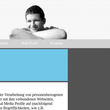
erson
Skill Profil
Kontakt
der Verarbeitung von personenbezogenen
er mit ihm verbundenen Webseiten,
al Media Profile auf (nachfolgend
 Begrifflichkeiten, wie z.B.