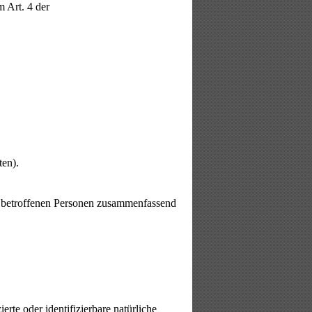
m Art. 4 der
ten).
 betroffenen Personen zusammenfassend
erte oder identifizierbare natürliche