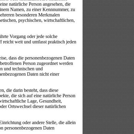
 eine natürliche Person angesehen, die
e einem Namen, zu einer Kennnummer, zu
 mehreren besonderen Merkmalen
etischen, psychischen, wirtschaftlichen,
führte Vorgang oder jede solche
eicht weit und umfasst praktisch jeden
ise, dass die personenbezogenen Daten
n betroffenen Person zugeordnet werden
en und technischen und
onenbezogenen Daten nicht einer
, die darin besteht, dass diese
e, die sich auf eine natürliche Person
irtschaftliche Lage, Gesundheit,
 oder Ortswechsel dieser natürlichen
inrichtung oder andere Stelle, die allein
von personenbezogenen Daten